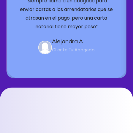
“Siempre llamo a un abogado para
enviar cartas a los arrendatarios que se
atrasan en el pago, pero una carta
notarial tiene mayor peso”
Alejandra A.
Cliente TuIAbogado
Slide 2 of 6.
FAQs 🤔