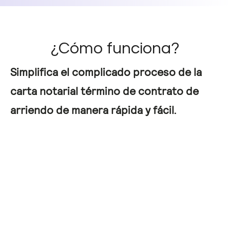
¿Cómo funciona?
Simplifica el complicado proceso de la
carta notarial término de contrato de
arriendo de manera rápida y fácil.
01
Completa los datos
Completa los datos de la carta de término
de arriendo: el arrendatario, aval y la
deuda.