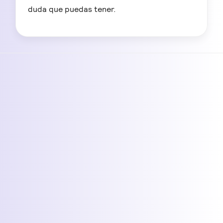
duda que puedas tener.
TuIAbogado 🔗
Chat de Ayuda
Consultar con Themis