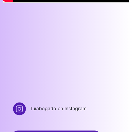
Síguenos en RRSS 🗣️
Entérate
Tuiabogado en Instagram