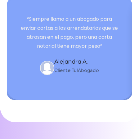
“Siempre llamo a un abogado para
enviar cartas a los arrendatarios que se
atrasan en el pago, pero una carta
notarial tiene mayor peso”
Alejandra A.
Cliente TuIAbogado
Slide 2 of 3.