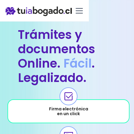
Trámites y
documentos
Online.
Fácil
.
Legalizado.
Firma electrónica
en un click