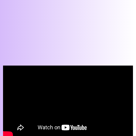
Encuéntranos en Youtube
Del Problema a la
Plataforma: